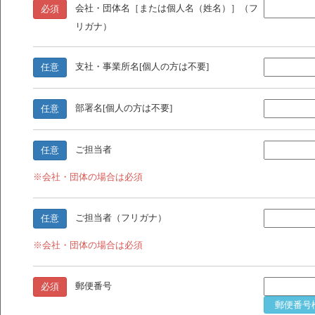
会社・団体名［または個人名（姓名）］（フ
必須
リガナ）
支社・事業所名[個人の方は不要]
任意
部署名[個人の方は不要]
任意
ご担当者
任意
※会社・団体の場合は必須
ご担当者（フリガナ）
任意
※会社・団体の場合は必須
郵便番号
必須
郵便番号