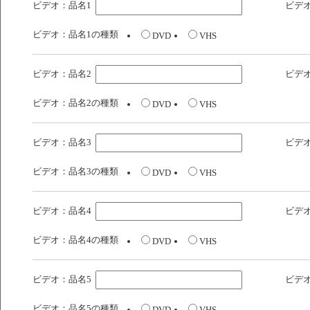
ビデオ：品名1
ビデ
ビデオ：品名1の種類
DVD
VHS
ビデオ：品名2
ビデ
ビデオ：品名2の種類
DVD
VHS
ビデオ：品名3
ビデ
ビデオ：品名3の種類
DVD
VHS
ビデオ：品名4
ビデ
ビデオ：品名4の種類
DVD
VHS
ビデオ：品名5
ビデ
ビデオ：品名5の種類
DVD
VHS