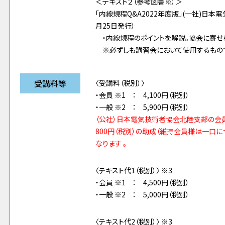
＜テキスト２（参考図書※）＞
「内線規程Q&A2022年度版」(一社)日本
月25日発行）
・内線規程のポイントを解説。協会に寄せら
※必ずしも講習会において使用するもので
受講料等
〈受講料（税別）〉
・会員 ※1 ： 4,100円（税別）
・一般 ※2 ： 5,900円（税別）
（公社）日本電気技術者協会北陸支部の会
800円（税別）の助成（維持会員様は一口
なります 。
〈テキスト代1（税別）〉 ※3
・会員 ※1 ： 4,500円（税別）
・一般 ※2 ： 5,000円（税別）
〈テキスト代2（税別）〉 ※3