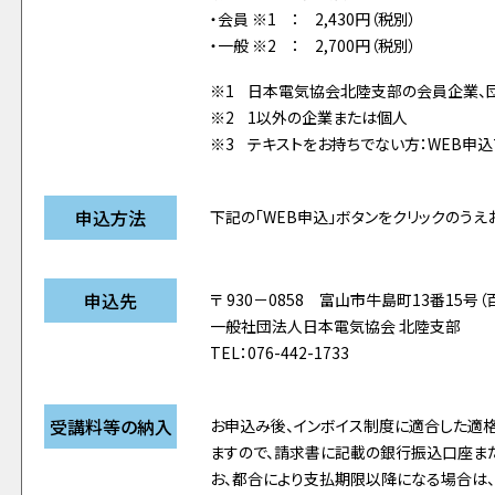
・会員 ※1 ： 2,430円（税別）
・一般 ※2 ： 2,700円（税別）
日本電気協会北陸支部の会員企業、
1以外の企業または個人
テキストをお持ちでない方：WEB申込
申込方法
下記の「WEB申込」ボタンをクリックのうえ
申込先
〒 930－0858 富山市牛島町13番15号（
一般社団法人日本電気協会 北陸支部
TEL：076-442-1733
受講料等の納入
お申込み後、インボイス制度に適合した適
ますので、請求書に記載の銀行振込口座ま
お、都合により支払期限以降になる場合は