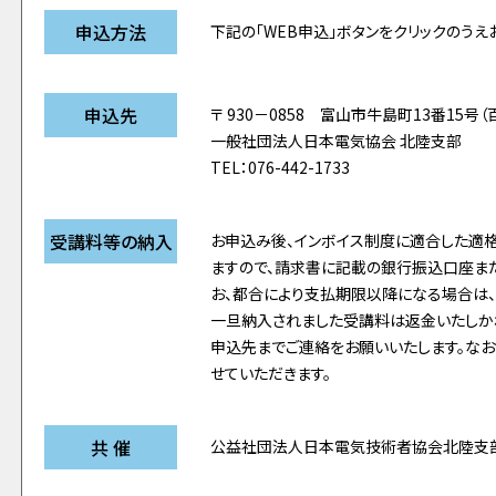
申込方法
下記の「WEB申込」ボタンをクリックのうえ
申込先
〒 930－0858 富山市牛島町13番15号（
一般社団法人日本電気協会 北陸支部
TEL：076-442-1733
受講料等の納入
お申込み後、インボイス制度に適合した適
ますので、請求書に記載の銀行振込口座ま
お、都合により支払期限以降になる場合は
一旦納入されました受講料は返金いたしか
申込先までご連絡をお願いいたします。なお
せていただきます。
共 催
公益社団法人日本電気技術者協会北陸支