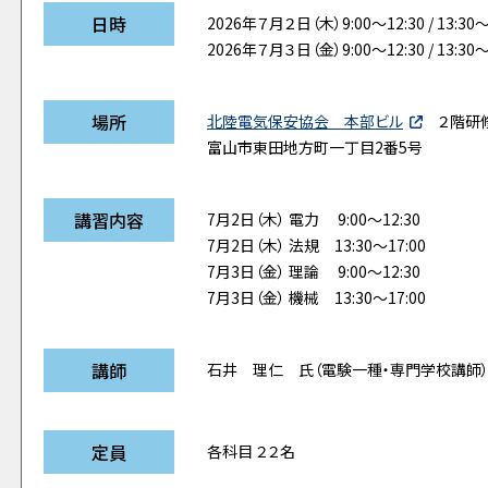
日時
2026年７月２日（木）9:00～12:30 / 13:30～
2026年７月３日（金）9:00～12:30 / 13:30～
場所
北陸電気保安協会 本部ビル
２階研
富山市東田地方町一丁目2番5号
講習内容
7月2日（木） 電力 9:00～12:30
7月2日（木） 法規 13:30～17:00
7月3日（金） 理論 9:00～12:30
7月3日（金） 機械 13:30～17:00
講師
石井 理仁 氏（電験一種・専門学校講師
定員
各科目 ２２名