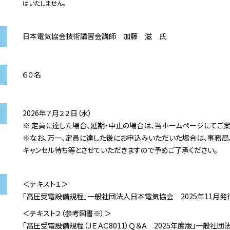
はいたしません。
日本電気協会技術講習会講師 加藤 滋 氏
６０名
2026年７月２２日（水）
※ 定員に達した場合、延期・中止の場合は、当ホームページにてご案
※なお、万一、定員に達した後にお申込みいただいた場合は、事務局
キャンセル待ち等とさせていただきますので予めご了承ください。
＜テキスト１＞
「高圧受電設備規程」一般社団法人日本電気協会 2025年11月発
＜テキスト２（参考図書※）＞
「高圧受電設備規程（ＪＥＡＣ8011）Ｑ＆Ａ 2025年度版」一般社