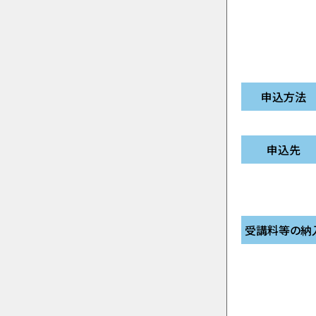
申込方法
申込先
受講料等の納