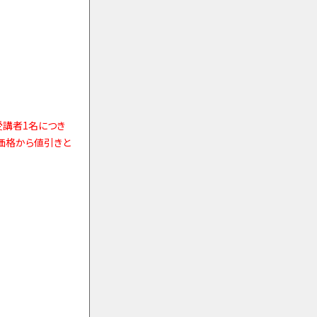
受講者1名につき
員価格から値引きと