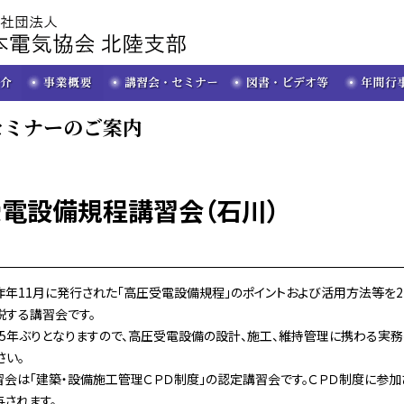
セミナーのご案内
電設備規程講習会（石川）
年11月に発行された「高圧受電設備規程」のポイントおよび活用方法等を2
説する講習会です。
年ぶりとなりますので、高圧受電設備の設計、施工、維持管理に携わる実
さい。
会は「建築・設備施工管理ＣＰＤ制度」の認定講習会です。ＣＰＤ制度に参加
与されます。