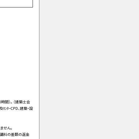
時間）。 （建築士会
ﾝﾀｰCPD、建築・設
ません。
受講料の差額の返金