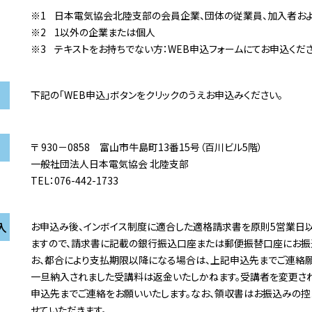
日本電気協会北陸支部の会員企業、団体の従業員、加入者お
1以外の企業または個人
テキストをお持ちでない方：WEB申込フォームにてお申込くださ
下記の「WEB申込」ボタンをクリックのうえお申込みください。
〒 930－0858 富山市牛島町13番15号（百川ビル5階）
一般社団法人日本電気協会 北陸支部
TEL：076-442-1733
入
お申込み後、インボイス制度に適合した適格請求書を原則5営業日
ますので、請求書に記載の銀行振込口座または郵便振替口座にお振
お、都合により支払期限以降になる場合は、上記申込先までご連絡願
一旦納入されました受講料は返金いたしかねます。受講者を変更さ
申込先までご連絡をお願いいたします。なお、領収書はお振込みの控
せていただきます。