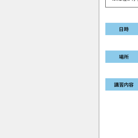
日時
場所
講習内容