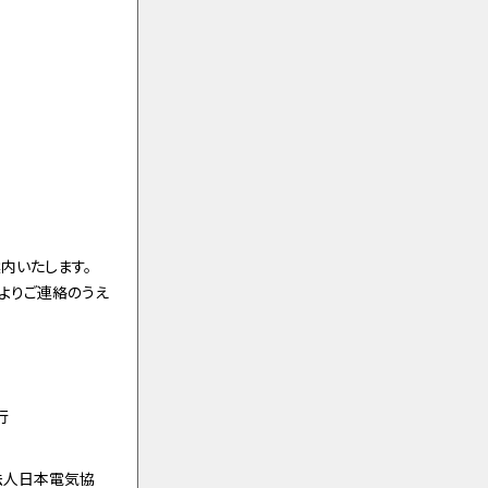
内いたします。
よりご連絡のうえ
行
団法人日本電気協