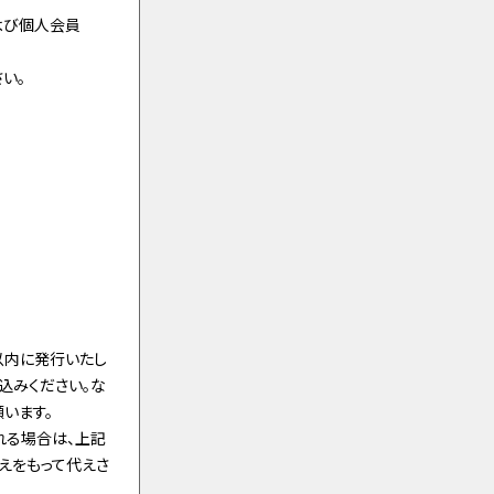
よび個人会員
い。
以内に発行いたし
込みください。な
います。
れる場合は、上記
えをもって代えさ