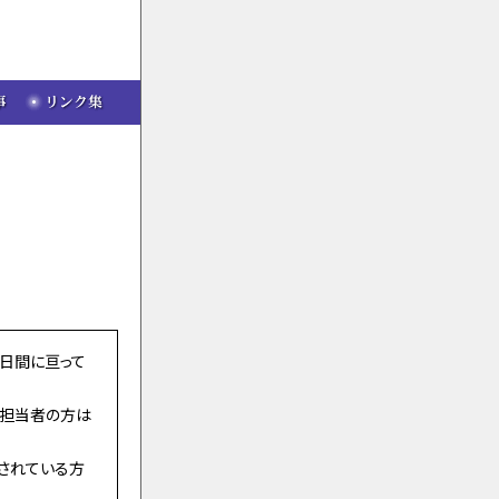
日間に亘って
務担当者の方は
されている方